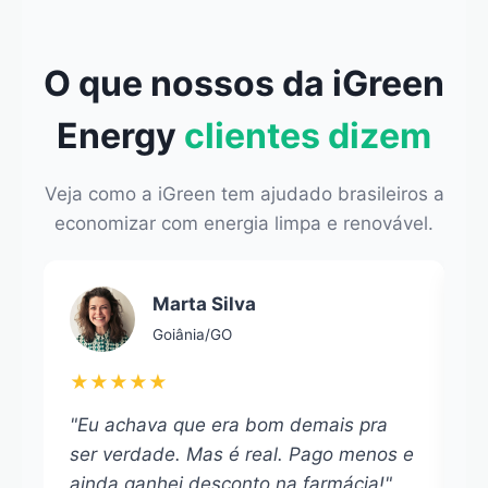
O que nossos da iGreen
Energy
clientes dizem
Veja como a iGreen tem ajudado brasileiros a
economizar com energia limpa e renovável.
Marta Silva
Goiânia/GO
★★★★★
"Eu achava que era bom demais pra
"
ser verdade. Mas é real. Pago menos e
e
ainda ganhei desconto na farmácia!"
A