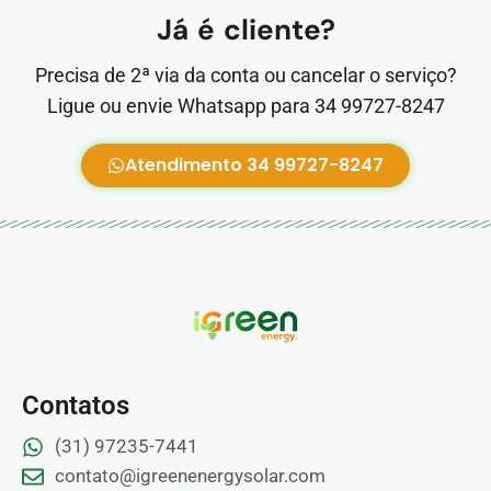
Já é cliente?
Precisa de 2ª via da conta ou cancelar o serviço?
Ligue ou envie Whatsapp para 34 99727-8247
Atendimento 34 99727-8247
Contatos
(31) 97235-7441
contato@igreenenergysolar.com