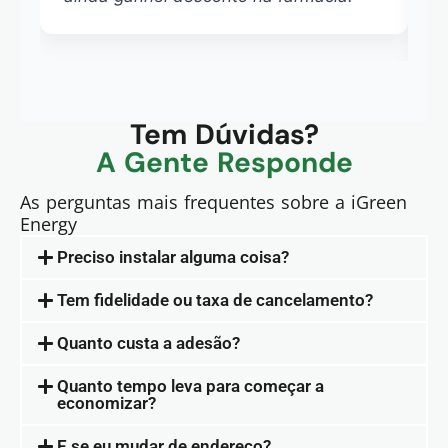
l
Tem Dúvidas?
A Gente Responde
As perguntas mais frequentes sobre a iGreen
Energy
Preciso instalar alguma coisa?
Tem fidelidade ou taxa de cancelamento?
Quanto custa a adesão?
Quanto tempo leva para começar a
economizar?
E se eu mudar de endereço?